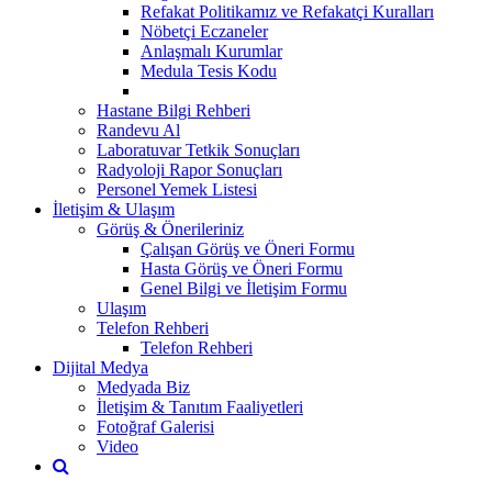
Refakat Politikamız ve Refakatçi Kuralları
Nöbetçi Eczaneler
Anlaşmalı Kurumlar
Medula Tesis Kodu
Hastane Bilgi Rehberi
Randevu Al
Laboratuvar Tetkik Sonuçları
Radyoloji Rapor Sonuçları
Personel Yemek Listesi
İletişim & Ulaşım
Görüş & Önerileriniz
Çalışan Görüş ve Öneri Formu
Hasta Görüş ve Öneri Formu
Genel Bilgi ve İletişim Formu
Ulaşım
Telefon Rehberi
Telefon Rehberi
Dijital Medya
Medyada Biz
İletişim & Tanıtım Faaliyetleri
Fotoğraf Galerisi
Video