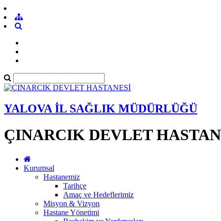
YALOVA İL SAĞLIK MÜDÜRLÜĞÜ
ÇINARCIK DEVLET HASTAN
Kurumsal
Hastanemiz
Tarihçe
Amaç ve Hedeflerimiz
Misyon & Vizyon
Hastane Yönetimi