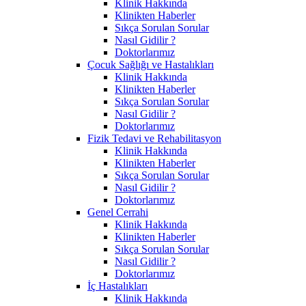
Klinik Hakkında
Klinikten Haberler
Sıkça Sorulan Sorular
Nasıl Gidilir ?
Doktorlarımız
Çocuk Sağlığı ve Hastalıkları
Klinik Hakkında
Klinikten Haberler
Sıkça Sorulan Sorular
Nasıl Gidilir ?
Doktorlarımız
Fizik Tedavi ve Rehabilitasyon
Klinik Hakkında
Klinikten Haberler
Sıkça Sorulan Sorular
Nasıl Gidilir ?
Doktorlarımız
Genel Cerrahi
Klinik Hakkında
Klinikten Haberler
Sıkça Sorulan Sorular
Nasıl Gidilir ?
Doktorlarımız
İç Hastalıkları
Klinik Hakkında