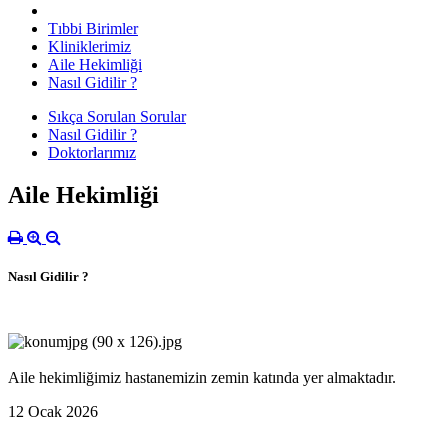
Tıbbi Birimler
Kliniklerimiz
Aile Hekimliği
Nasıl Gidilir ?
Sıkça Sorulan Sorular
Nasıl Gidilir ?
Doktorlarımız
Aile Hekimliği
Nasıl Gidilir ?
Aile hekimliğimiz hastanemizin zemin katında yer almaktadır.
12 Ocak 2026