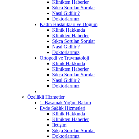
Klinikten Haberler
Sıkça Sorulan Sorular
Nasıl Gidilir ?
Doktorlarımız
Kadın Hastalıkları ve Doğum
Klinik Hakkında
Klinikten Haberler
Sıkça Sorulan Sorular
Nasıl Gidilir ?
Doktorlarımız
Ortopedi ve Travmatoloji
Klinik Hakkında
Klinikten Haberler
Sıkça Sorulan Sorular
Nasıl Gidilir ?
Doktorlarımız
Özellikli Hizmetler
1. Basamak Yoğun Bakım
Evde Sağlık Hizmetleri
Klinik Hakkında
Klinikten Haberler
İletişim
Sıkça Sorulan Sorular
Doktorlarımız