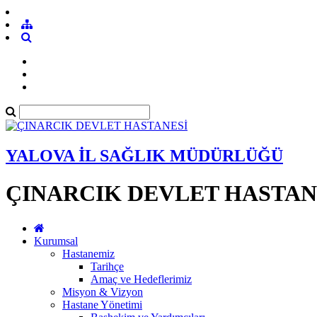
YALOVA İL SAĞLIK MÜDÜRLÜĞÜ
ÇINARCIK DEVLET HASTAN
Kurumsal
Hastanemiz
Tarihçe
Amaç ve Hedeflerimiz
Misyon & Vizyon
Hastane Yönetimi