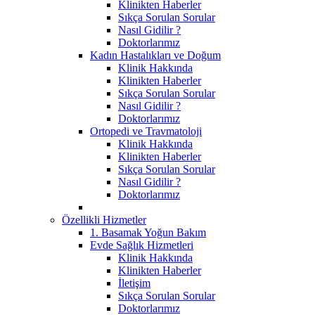
Klinikten Haberler
Sıkça Sorulan Sorular
Nasıl Gidilir ?
Doktorlarımız
Kadın Hastalıkları ve Doğum
Klinik Hakkında
Klinikten Haberler
Sıkça Sorulan Sorular
Nasıl Gidilir ?
Doktorlarımız
Ortopedi ve Travmatoloji
Klinik Hakkında
Klinikten Haberler
Sıkça Sorulan Sorular
Nasıl Gidilir ?
Doktorlarımız
Özellikli Hizmetler
1. Basamak Yoğun Bakım
Evde Sağlık Hizmetleri
Klinik Hakkında
Klinikten Haberler
İletişim
Sıkça Sorulan Sorular
Doktorlarımız