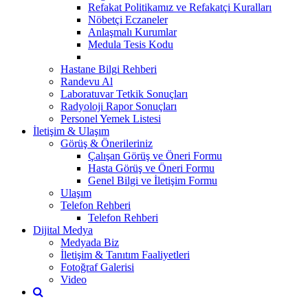
Refakat Politikamız ve Refakatçi Kuralları
Nöbetçi Eczaneler
Anlaşmalı Kurumlar
Medula Tesis Kodu
Hastane Bilgi Rehberi
Randevu Al
Laboratuvar Tetkik Sonuçları
Radyoloji Rapor Sonuçları
Personel Yemek Listesi
İletişim & Ulaşım
Görüş & Önerileriniz
Çalışan Görüş ve Öneri Formu
Hasta Görüş ve Öneri Formu
Genel Bilgi ve İletişim Formu
Ulaşım
Telefon Rehberi
Telefon Rehberi
Dijital Medya
Medyada Biz
İletişim & Tanıtım Faaliyetleri
Fotoğraf Galerisi
Video