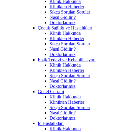
Klinik Hakkında
Klinikten Haberler
Sıkça Sorulan Sorular
Nasıl Gidilir ?
Doktorlarımız
Çocuk Sağlığı ve Hastalıkları
Klinik Hakkında
Klinikten Haberler
Sıkça Sorulan Sorular
Nasıl Gidilir ?
Doktorlarımız
Fizik Tedavi ve Rehabilitasyon
Klinik Hakkında
Klinikten Haberler
Sıkça Sorulan Sorular
Nasıl Gidilir ?
Doktorlarımız
Genel Cerrahi
Klinik Hakkında
Klinikten Haberler
Sıkça Sorulan Sorular
Nasıl Gidilir ?
Doktorlarımız
İç Hastalıkları
Klinik Hakkında