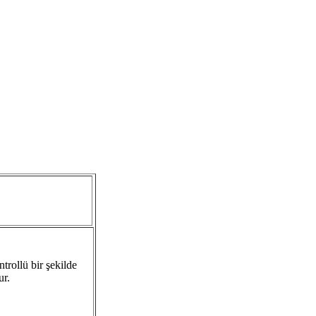
trollü bir şekilde
ur.