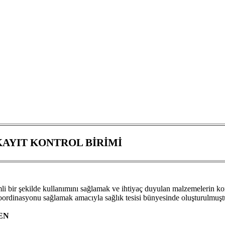
KAYIT KONTROL BİRİMİ
mli bir şekilde kullanımını sağlamak ve ihtiyaç duyulan malzemelerin kon
e koordinasyonu sağlamak amacıyla sağlık tesisi bünyesinde oluşturulmuşt
VEN