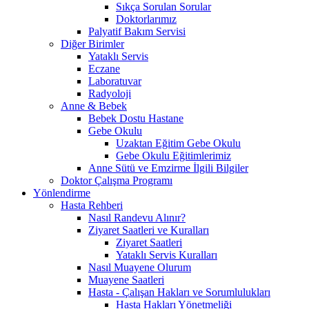
Sıkça Sorulan Sorular
Doktorlarımız
Palyatif Bakım Servisi
Diğer Birimler
Yataklı Servis
Eczane
Laboratuvar
Radyoloji
Anne & Bebek
Bebek Dostu Hastane
Gebe Okulu
Uzaktan Eğitim Gebe Okulu
Gebe Okulu Eğitimlerimiz
Anne Sütü ve Emzirme İlgili Bilgiler
Doktor Çalışma Programı
Yönlendirme
Hasta Rehberi
Nasıl Randevu Alınır?
Ziyaret Saatleri ve Kuralları
Ziyaret Saatleri
Yataklı Servis Kuralları
Nasıl Muayene Olurum
Muayene Saatleri
Hasta - Çalışan Hakları ve Sorumlulukları
Hasta Hakları Yönetmeliği