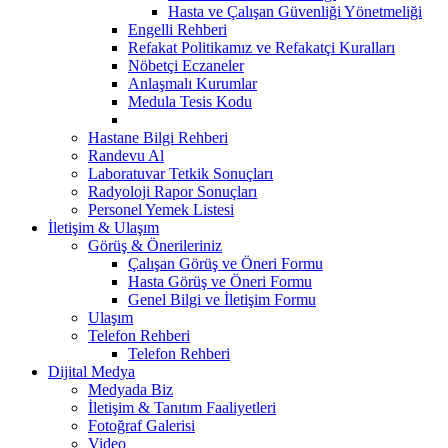
Hasta ve Çalışan Güvenliği Yönetmeliği
Engelli Rehberi
Refakat Politikamız ve Refakatçi Kuralları
Nöbetçi Eczaneler
Anlaşmalı Kurumlar
Medula Tesis Kodu
Hastane Bilgi Rehberi
Randevu Al
Laboratuvar Tetkik Sonuçları
Radyoloji Rapor Sonuçları
Personel Yemek Listesi
İletişim & Ulaşım
Görüş & Önerileriniz
Çalışan Görüş ve Öneri Formu
Hasta Görüş ve Öneri Formu
Genel Bilgi ve İletişim Formu
Ulaşım
Telefon Rehberi
Telefon Rehberi
Dijital Medya
Medyada Biz
İletişim & Tanıtım Faaliyetleri
Fotoğraf Galerisi
Video