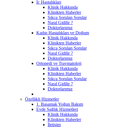
İç Hastalıkları
Klinik Hakkında
Klinikten Haberler
Sıkça Sorulan Sorular
Nasıl Gidilir ?
Doktorlarımız
Kadın Hastalıkları ve Doğum
Klinik Hakkında
Klinikten Haberler
Sıkça Sorulan Sorular
Nasıl Gidilir ?
Doktorlarımız
Ortopedi ve Travmatoloji
Klinik Hakkında
Klinikten Haberler
Sıkça Sorulan Sorular
Nasıl Gidilir ?
Doktorlarımız
Özellikli Hizmetler
1. Basamak Yoğun Bakım
Evde Sağlık Hizmetleri
Klinik Hakkında
Klinikten Haberler
İletişim