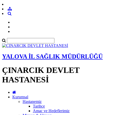
YALOVA İL SAĞLIK MÜDÜRLÜĞÜ
ÇINARCIK DEVLET
HASTANESİ
Kurumsal
Hastanemiz
Tarihçe
Amaç ve Hedeflerimiz