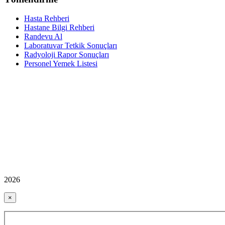
Hasta Rehberi
Hastane Bilgi Rehberi
Randevu Al
Laboratuvar Tetkik Sonuçları
Radyoloji Rapor Sonuçları
Personel Yemek Listesi
2026
×