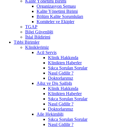
Kalite Yönetimi Birimi
Organizasyon Şeması
Kalite Yönetimi Birimi
Bölüm Kalite Sorumluları
Komiteler ve Ekipler
TGAP
Bilgi Güvenliği
İhlal Bildirimi
Tıbbi Birimler
Kliniklerimiz
Acil Servis
Klinik Hakkında
Klinikten Haberler
Sıkça Sorulan Sorular
Nasıl Gidilir ?
Doktorlarımız
Ağız ve Diş Sağlığı
Klinik Hakkında
Klinikten Haberler
Sıkça Sorulan Sorular
Nasıl Gidilir ?
Doktorlarımız
Aile Hekimliği
Sıkça Sorulan Sorular
Nasıl Gidilir ?