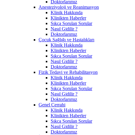
Doktorlarımız
Anesteziyoloji ve Reanimasyon
Klinik Hakkında
Klinikten Haberler
Sıkça Sorulan Sorular
Nasıl Gidilir ?
Doktorlarımız
Çocuk Sağlığı ve Hastalıkları
Klinik Hakkında
Klinikten Haberler
Sıkça Sorulan Sorular
Nasıl Gidilir ?
Doktorlarımız
Fizik Tedavi ve Rehabilitasyon
Klinik Hakkında
Klinikten Haberler
Sıkça Sorulan Sorular
Nasıl Gidilir ?
Doktorlarımız
Genel Cerrahi
Klinik Hakkında
Klinikten Haberler
Sıkça Sorulan Sorular
Nasıl Gidilir ?
Doktorlarımız