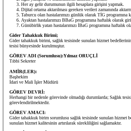
Her ay gelir durumunun ilgili hesaplara girişini yapmak.
Dijital ortama aktarılması gereken verileri zamanında aktar
Taburcu olan hastalarımızı günlük olarak TİG programına 
Ayaktan hastalarımızı BBaG programına haftalık olarak gir
Günübirlik yatan hastalarımızı İBaG programına haftalık ol
Gider Tahakkuk
Birimi;
Gider tahakkuk birimi, sağlık tesisinde sunulan hizmet bedellerini
tesisi bünyesinde kurulmuştur.
GÖREV ADI (Sorumlusu):Yılmaz ORUÇLİ
Tıbbi Sekreter
AMİR(LER):
Başhekim
İdari ve Mali İşler Müdürü
GÖREV DEVRİ:
Herhangi bir nedenle görevinde olmadığı durumlarda; Sağlık tesisi
görevlendirilmektedir.
GÖREV AMACI:
Gider tahakkuk birim sorumlusu sağlık tesisinde sunulan hizmet bed
sunulan hizmet kalitesinin artırılarak sürekliliğini sağlamaktır.