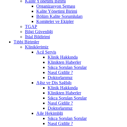
Kalite Yönetimi Birimi
Organizasyon Şeması
Kalite Yönetimi Birimi
Bölüm Kalite Sorumluları
Komiteler ve Ekipler
TGAP
Bilgi Güvenliği
İhlal Bildirimi
Tıbbi Birimler
Kliniklerimiz
Acil Servis
Klinik Hakkında
Klinikten Haberler
Sıkça Sorulan Sorular
Nasıl Gidilir ?
Doktorlarımız
Ağız ve Diş Sağlığı
Klinik Hakkında
Klinikten Haberler
Sıkça Sorulan Sorular
Nasıl Gidilir ?
Doktorlarımız
Aile Hekimliği
Sıkça Sorulan Sorular
Nasıl Gidilir ?