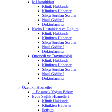
İç Hastalıkları
Klinik Hakkında
Klinikten Haberler
Sıkça Sorulan Sorular
Nasıl Gidilir ?
Doktorlarımız
Kadın Hastalıkları ve Doğum
Klinik Hakkında
Klinikten Haberler
Sıkça Sorulan Sorular
Nasıl Gidilir ?
Doktorlarımız
Ortopedi ve Travmatoloji
Klinik Hakkında
Klinikten Haberler
Sıkça Sorulan Sorular
Nasıl Gidilir ?
Doktorlarımız
Özellikli Hizmetler
1. Basamak Yoğun Bakım
Evde Sağlık Hizmetleri
Klinik Hakkında
Klinikten Haberler
İletişim