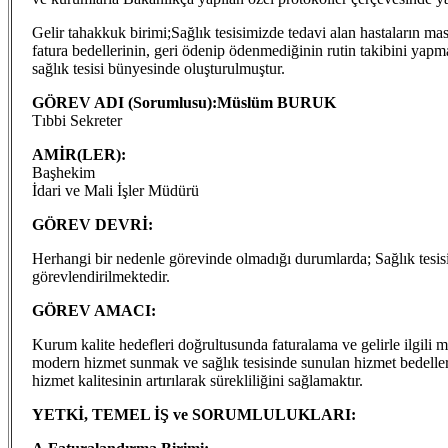
Gelir tahakkuk birimi;Sağlık tesisimizde tedavi alan hastaların ma
fatura bedellerinin, geri ödenip ödenmediğinin rutin takibini y
sağlık tesisi bünyesinde oluşturulmuştur.
GÖREV ADI (Sorumlusu):Müslüm BURUK
Tıbbi Sekreter
AMİR(LER):
Başhekim
İdari ve Mali İşler Müdürü
GÖREV DEVRİ:
Herhangi bir nedenle görevinde olmadığı durumlarda; Sağlık tesisi
görevlendirilmektedir.
GÖREV AMACI:
Kurum kalite hedefleri doğrultusunda faturalama ve gelirle ilgili
modern hizmet sunmak ve sağlık tesisinde sunulan hizmet bedelleri
hizmet kalitesinin artırılarak sürekliliğini sağlamaktır.
YETKİ, TEMEL İŞ ve SORUMLULUKLARI: