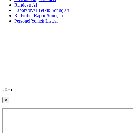
Randevu Al
Laboratuvar Tetkik Sonuçları
Radyoloji Rapor Sonuçları
Personel Yemek Listesi
2026
×