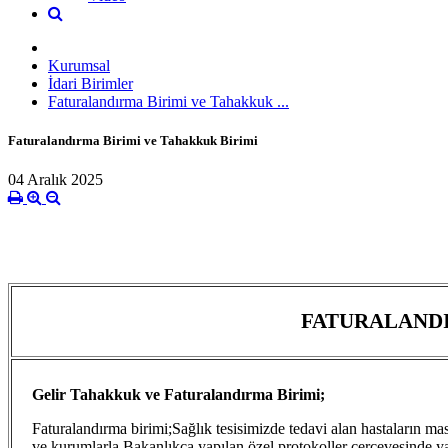
Kurumsal
İdari Birimler
Faturalandırma Birimi ve Tahakkuk ...
Faturalandırma Birimi ve Tahakkuk Birimi
04 Aralık 2025
FATURALANDI
Gelir Tahakkuk ve
Faturalandırma Birimi;
Faturalandırma birimi;Sağlık tesisimizde tedavi alan hastaların m
ve kurumlarla Bakanlıkça yapılan özel protokoller çerçevesinde ya