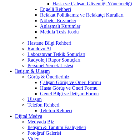
Hasta ve Çalışan Güvenliği Yönetmeliği
Engelli Rehberi
Refakat Politikamız ve Refakatçi Kuralları
Nöbetçi Eczaneler
Anlaşmalı Kurumlar
Medula Tesis Kodu
Hastane Bilgi Rehberi
Randevu Al
Laboratuvar Tetkik Sonuçları
Radyoloji Rapor Sonuçları
Personel Yemek Listesi
İletişim & Ulaşım
Görüş & Önerileriniz
Çalışan Görüş ve Öneri Formu
Hasta Görüş ve Öneri Formu
Genel Bilgi ve İletişim Formu
Ulaşım
Telefon Rehberi
Telefon Rehberi
Dijital Medya
Medyada Biz
İletişim & Tanıtım Faaliyetleri
Fotoğraf Galerisi
Video