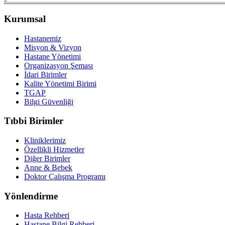
Kurumsal
Hastanemiz
Misyon & Vizyon
Hastane Yönetimi
Organizasyon Şeması
İdari Birimler
Kalite Yönetimi Birimi
TGAP
Bilgi Güvenliği
Tıbbi Birimler
Kliniklerimiz
Özellikli Hizmetler
Diğer Birimler
Anne & Bebek
Doktor Çalışma Programı
Yönlendirme
Hasta Rehberi
Hastane Bilgi Rehberi