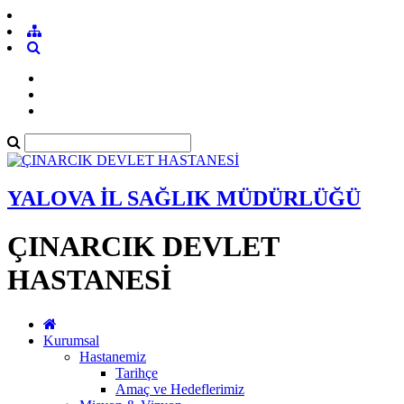
YALOVA İL SAĞLIK MÜDÜRLÜĞÜ
ÇINARCIK DEVLET
HASTANESİ
Kurumsal
Hastanemiz
Tarihçe
Amaç ve Hedeflerimiz