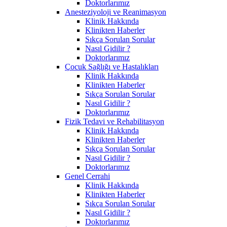
Doktorlarımız
Anesteziyoloji ve Reanimasyon
Klinik Hakkında
Klinikten Haberler
Sıkça Sorulan Sorular
Nasıl Gidilir ?
Doktorlarımız
Çocuk Sağlığı ve Hastalıkları
Klinik Hakkında
Klinikten Haberler
Sıkça Sorulan Sorular
Nasıl Gidilir ?
Doktorlarımız
Fizik Tedavi ve Rehabilitasyon
Klinik Hakkında
Klinikten Haberler
Sıkça Sorulan Sorular
Nasıl Gidilir ?
Doktorlarımız
Genel Cerrahi
Klinik Hakkında
Klinikten Haberler
Sıkça Sorulan Sorular
Nasıl Gidilir ?
Doktorlarımız