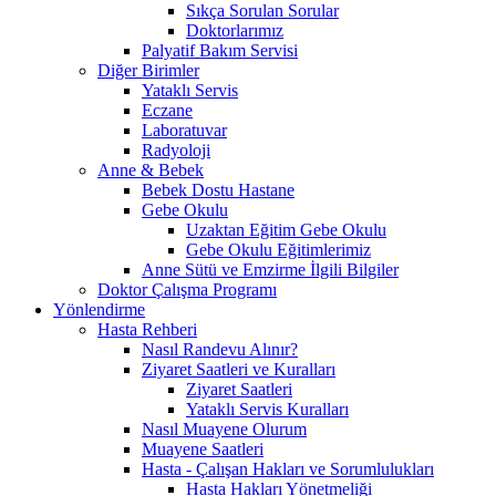
Sıkça Sorulan Sorular
Doktorlarımız
Palyatif Bakım Servisi
Diğer Birimler
Yataklı Servis
Eczane
Laboratuvar
Radyoloji
Anne & Bebek
Bebek Dostu Hastane
Gebe Okulu
Uzaktan Eğitim Gebe Okulu
Gebe Okulu Eğitimlerimiz
Anne Sütü ve Emzirme İlgili Bilgiler
Doktor Çalışma Programı
Yönlendirme
Hasta Rehberi
Nasıl Randevu Alınır?
Ziyaret Saatleri ve Kuralları
Ziyaret Saatleri
Yataklı Servis Kuralları
Nasıl Muayene Olurum
Muayene Saatleri
Hasta - Çalışan Hakları ve Sorumlulukları
Hasta Hakları Yönetmeliği